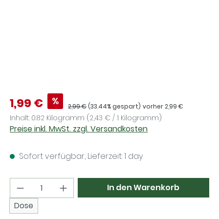
Verkaufspreis:
%
1,99 €
Regulärer Preis:
2,99 €
(33.44% gespart)
vorher 2,99 €
Inhalt:
0.82 Kilogramm
(2,43 € / 1 Kilogramm)
Preise inkl. MwSt. zzgl. Versandkosten
Sofort verfügbar, Lieferzeit: 1 day
Produkt Anzahl: Gib den gewünschten Wer
In den Warenkorb
Dose