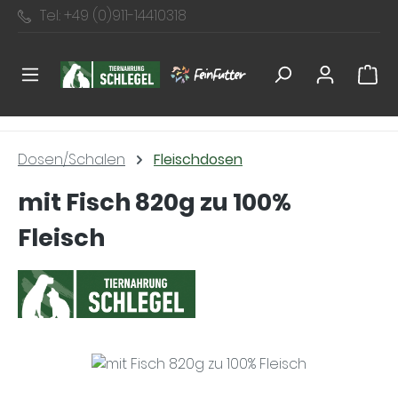
Tel.: +49 (0)911-14410318
Zum Hauptinhalt springen
Dosen/Schalen
Fleischdosen
mit Fisch 820g zu 100%
Fleisch
Bildergalerie überspringen