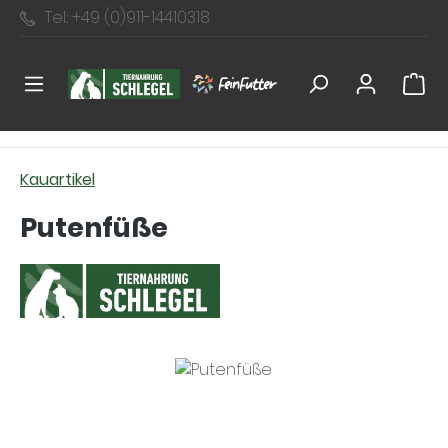
Tel.: +49 (0)911-14410318
Zum Hauptinhalt springen
Kauartikel
Putenfüße
Bildergalerie überspringen