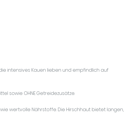
 die intensives Kauen lieben und empfindlich auf
ttel sowie OHNE Getreidezusätze.
ie wertvolle Nährstoffe. Die Hirschhaut bietet
langen,