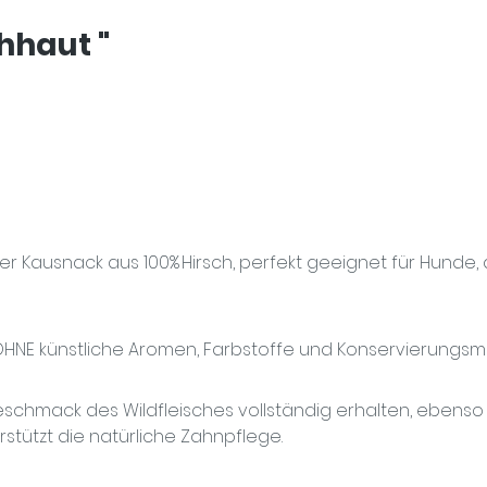
hhaut "
ner Kausnack aus
100% Hirsch
, perfekt geeignet für Hunde,
HNE künstliche Aromen, Farbstoffe und Konservierungsmi
schmack des Wildfleisches vollständig erhalten, ebenso w
rstützt die natürliche Zahnpflege.