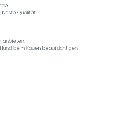
unde
 beste Qualität
 anbieten.
n Hund beim Kauen beaufsichtigen.