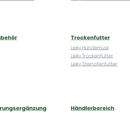
ubehör
Trockenfutter
Leiky Hundemüsli
Leiky Trockenfutter
Leiky Steinofenfutter
hrungsergänzung
Händlerbereich