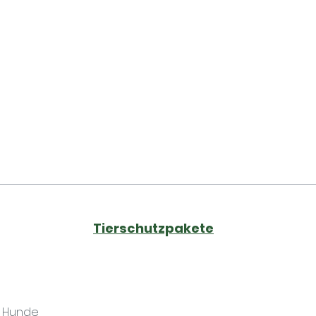
Tierschutzpakete
r Hunde